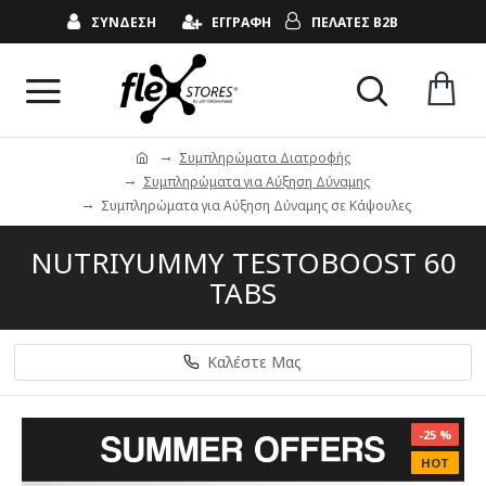
ΣΥΝΔΕΣΗ
ΕΓΓΡΑΦΗ
ΠΕΛΑΤΕΣ B2B
Συμπληρώματα Διατροφής
Συμπληρώματα για Αύξηση Δύναμης
Συμπληρώματα για Αύξηση Δύναμης σε Κάψουλες
NUTRIYUMMY TESTOBOOST 60
TABS
Καλέστε Μας
-25 %
HOT