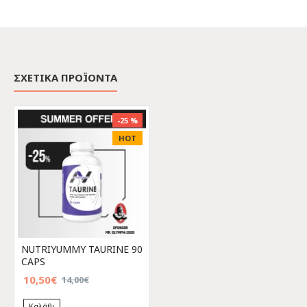
ΣΧΕΤΙΚΑ ΠΡΟΪΟΝΤΑ
-25 %
HOT
NUTRIYUMMY TAURINE 90
CAPS
10,50€
14,00€
Καλάθι