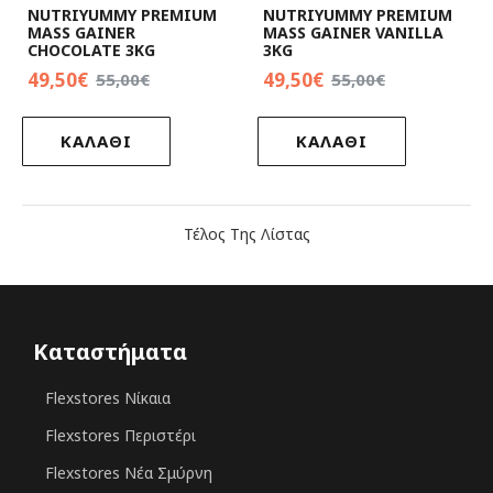
NUTRIYUMMY PREMIUM
NUTRIYUMMY PREMIUM
MASS GAINER
MASS GAINER VANILLA
CHOCOLATE 3KG
3KG
49,50€
49,50€
55,00€
55,00€
ΚΑΛΑΘΙ
ΚΑΛΑΘΙ
Τέλος Της Λίστας
Καταστήματα
Flexstores Νίκαια
Flexstores Περιστέρι
Flexstores Νέα Σμύρνη