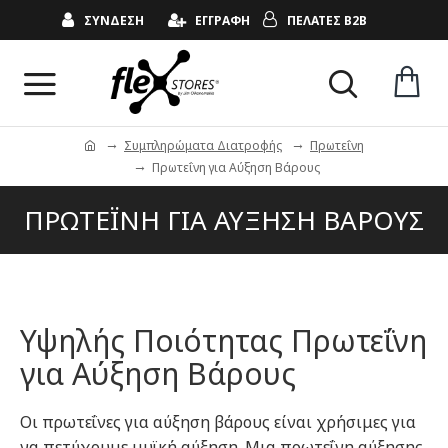
ΣΥΝΔΕΣΗ
ΕΓΓΡΑΦΗ
ΠΕΛΑΤΕΣ B2B
Συμπληρώματα Διατροφής
Πρωτεΐνη
Πρωτεΐνη για Αύξηση Βάρους
ΠΡΩΤΕΪΝΗ ΓΙΑ ΑΥΞΗΣΗ ΒΑΡΟΥΣ
Υψηλής Ποιότητας Πρωτεΐνη
για Αύξηση Βάρους
Οι πρωτεΐνες για αύξηση βάρους είναι χρήσιμες για
να πετύχουμε μυϊκή αύξηση. Μια πρωτεΐνη αύξησης