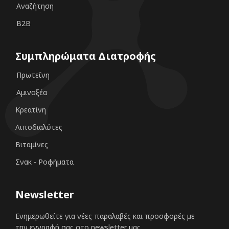
Αναζήτηση
B2B
Συμπληρώματα Διατροφής
Πρωτεΐνη
Αμινοξέα
Κρεατίνη
Λιποδιαλύτες
Βιταμίνες
Σνακ - Ροφήματα
Newsletter
Ενημερωθείτε για νέες παραλαβές και προσφορές με
την εγγραφή σας στο newsletter μας.