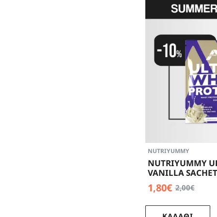
NUTRIYUMMY
NUTRIYUMMY U
VANILLA SACHET
1,80€
2,00€
ΚΑΛΑΘΙ