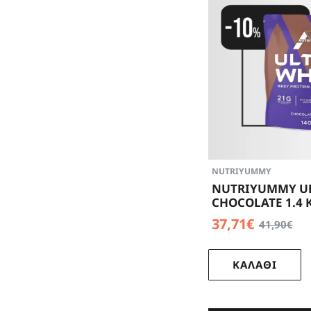
NUTRIYUMMY
NUTRIYUMMY U
CHOCOLATE 1.4 
37,71€
41,90€
ΚΑΛΑΘΙ