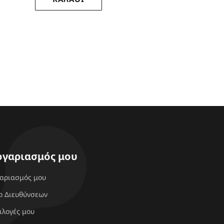
ογαριασμός μου
γαριασμός μου
ο Διευθύνσεων
ιλογές μου