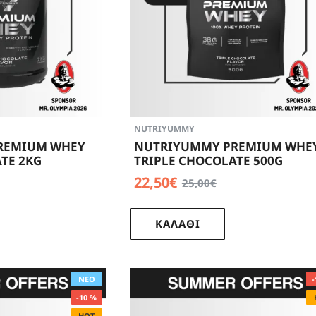
NUTRIYUMMY
REMIUM WHEY
NUTRIYUMMY PREMIUM WHE
TE 2KG
TRIPLE CHOCOLATE 500G
22,50€
25,00€
ΚΑΛΑΘΙ
ΝΕΟ
-
-10 %
HOT