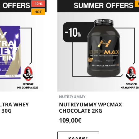
-10 %
HOT
NUTRIYUMMY
LTRA WHEY
NUTRIYUMMY WPCMAX
 30G
CHOCOLATE 2KG
109,00€
ΚΑΛΑΘΙ