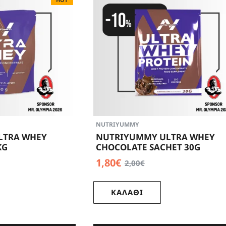
NUTRIYUMMY
LTRA WHEY
NUTRIYUMMY ULTRA WHEY
KG
CHOCOLATE SACHET 30G
1,80€
2,00€
ΚΑΛΑΘΙ