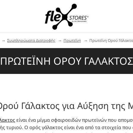
Συμπληρώματα Διατροφής
Πρωτεΐνη
Πρωτεΐνη Ορού Γάλακτο
ΠΡΩΤΕΪΝΗ ΟΡΟΥ ΓΑΛΑΚΤΟΣ
Ορού Γάλακτος για Αύξηση της 
λακτος
είναι ένα μίγμα σφαιροειδών πρωτεϊνών που απομο
ς τυριού. Ο ορός γάλακτος είναι ένα από τα στοιχεία που 