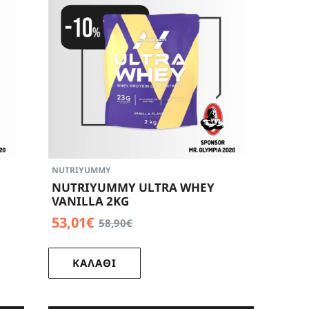
NUTRIYUMMY
NUTRIYUMMY ULTRA WHEY
VANILLA 2KG
53,01€
58,90€
ΚΑΛΑΘΙ