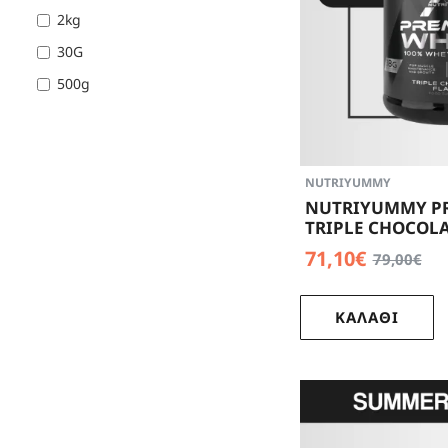
2kg
30G
500g
NUTRIYUMMY
NUTRIYUMMY P
TRIPLE CHOCOLA
71,10€
79,00€
ΚΑΛΑΘΙ