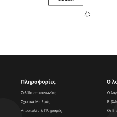
Πληροφορίες
Ο λ
Σελίδα επικοινωνίας
Ο λο
Σχετικά Με Εμάς
Βιβλί
Αποστολές & Πληρωμές
Οι Επ