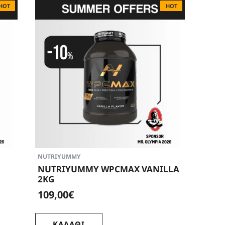
HOT
HOT
NUTRIYUMMY
NUTRIYUMMY WPCMAX VANILLA
2KG
109,00€
ΚΑΛΑΘΙ