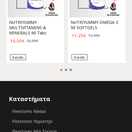
NUTRIYUMMY
NUTRIYUMMY OMEGA 3
MULTIVITAMINS &
90 SOFTGELS
MINERALS 90 Tabs
11,25€
15,00€
16,50€
22,00€
Καλάθι
Καλάθι
Καταστήματα
Flexstores Νίκαια
Flexstores Περιστέρι
Flexstores Νέα Σμύρνη