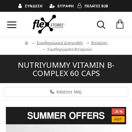
ΣΥΝΔΕΣΗ
ΕΓΓΡΑΦΗ
ΠΕΛΑΤΕΣ B2B
Συμπληρώματα Διατροφής
Βιταμίνες
Συμπληρώματα Βιταμινών
NUTRIYUMMY VITAMIN B-
COMPLEX 60 CAPS
Καλέστε Μας
-25 %
HOT