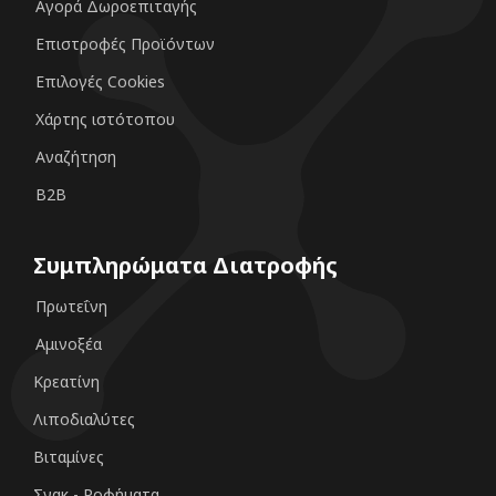
Αγορά Δωροεπιταγής
Επιστροφές Προϊόντων
Επιλογές Cookies
Χάρτης ιστότοπου
Αναζήτηση
B2B
Συμπληρώματα Διατροφής
Πρωτεΐνη
Αμινοξέα
Κρεατίνη
Λιποδιαλύτες
Βιταμίνες
Σνακ - Ροφήματα