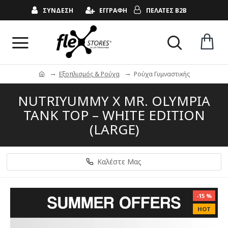
ΣΥΝΔΕΣΗ
ΕΓΓΡΑΦΗ
ΠΕΛΑΤΕΣ B2B
Εξοπλισμός & Ρούχα
Ρούχα Γυμναστικής
NUTRIYUMMY X MR. OLYMPIA
TANK TOP – WHITE EDITION
(LARGE)
Καλέστε Μας
-15 %
HOT