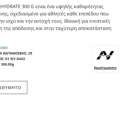
DRATE 300 G είναι ένα υψηλής καθαρότητας
ης, σχεδιασμένο για αθλητές κάθε επιπέδου που
ν ισχύ και την αντοχή τους. Ιδανική για εντατικές
η της απόδοσης και στην ταχύτερη αποκατάσταση
ΣΙΜΟ
Ι ΑΝΤΑΜΟΙΒΗΣ:
29
ΟΣ:
01-NY-0443
300.00g
Nutriyummy
ΠΙΘΥΜΗΤΟ