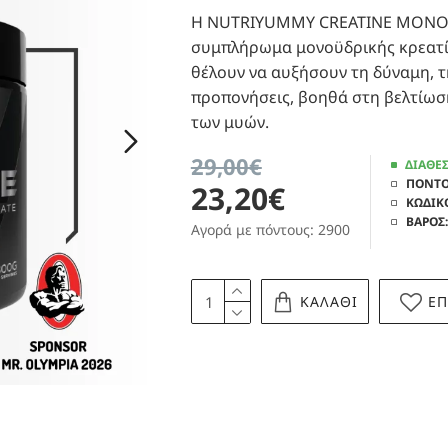
Η NUTRIYUMMY CREATINE MONOHY
συμπλήρωμα μονοϋδρικής κρεατίν
θέλουν να αυξήσουν τη δύναμη, τη
προπονήσεις, βοηθά στη βελτίωσ
των μυών.
29,00€
ΔΙΑΘΕ
ΠΟΝΤΟ
23,20€
ΚΩΔΙΚ
ΒΑΡΟΣ:
Αγορά με πόντους: 2900
ΚΑΛΑΘΙ
Ε