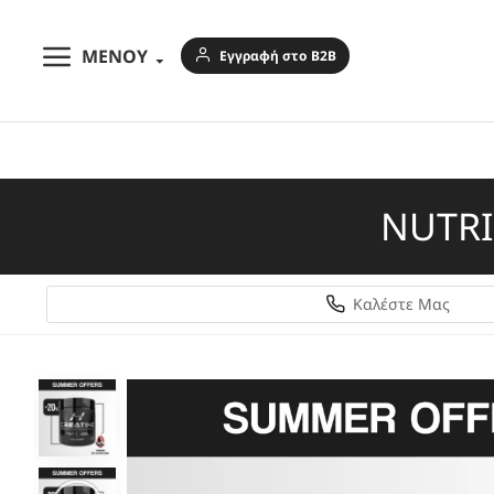
ΜΕΝΟΥ
Εγγραφή στο B2B
NUTRI
Καλέστε Μας