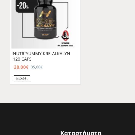
NUTRIYUMMY KRE-ALKALYN
120 CAPS
28,00€
35,00€
Καλάθι
Καταστήματα