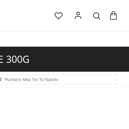
E 300G
Ρωτήστε Μας Για Το Προϊόν