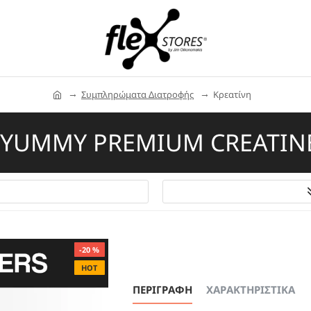
Συμπληρώματα Διατροφής
Κρεατίνη
YUMMY PREMIUM CREATIN
-20 %
HOT
ΠΕΡΙΓΡΑΦΗ
ΧΑΡΑΚΤΗΡΙΣΤΙΚΑ