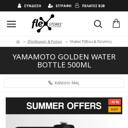
ΣΥΝΔΕΣΗ
ΕΓΓΡΑΦΗ
ΠΕΛΑΤΕΣ B2B
Εξοπλισμός & Ρούχα
Shaker, Pillbox & Πετσέτες
YAMAMOTO GOLDEN WATER
BOTTLE 500ML
Καλέστε Μας
-15 %
HOT