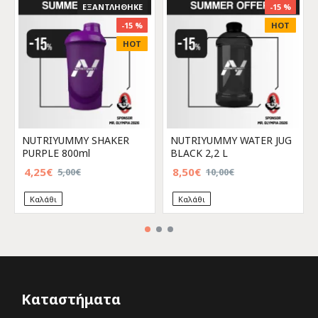
ΕΞΑΝΤΛΗΘΗΚΕ
-15 %
-15 %
HOT
HOT
NUTRIYUMMY SHAKER
NUTRIYUMMY WATER JUG
PURPLE 800ml
BLACK 2,2 L
4,25€
8,50€
5,00€
10,00€
Καλάθι
Καλάθι
Καταστήματα