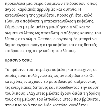
προκαλέσει μια σειρά δυσμενών επιδράσεων, όπως
άγχος, καρδιακές αρρυθμίες και αϋπνία. Η
κατανάλωση της χρειάζεται προσοχή, έτσι καλό
είναι να αποφύγετε η υπερκατανάλωση καφεΐνης.
Σύμφωνα με μία μελέτη μειώθηκε ο ΔΜΣ και το
σωματικό λίπος ως αποτέλεσμα αύξησης καύσης του
λίπους στο σώμα. Ωστόσο, ο οργανισμός μπορεί να
δημιουργήσει ανοχή στην καφεΐνη και στις θετικές
επιδράσεις της στην καύση του λίπους.
Πράσινο τσάι:
Το πράσινο τσάι περιέχει καφεΐνη και κατεχίνες οι
οποίες είναι πολύ γνωστές ως αντιοξειδωτικό. Οι
κατεχίνες ενισχύουν το μεταβολισμό, αυξάνοντας
τις ενεργειακές δαπάνες και προωθώντας την καύση
του λίπους. Ελάχιστες μελέτες έχουν δείξει τη δράση
τους στη μείωση του λιπώδους ιστού που βρίσκεται
στην περιοχή της κοιλιάς, ωστόσο χρειάζεται