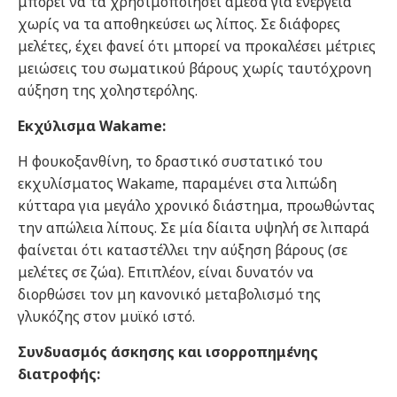
μπορεί να τα χρησιμοποιήσει άμεσα για ενέργεια
χωρίς να τα αποθηκεύσει ως λίπος. Σε διάφορες
μελέτες, έχει φανεί ότι μπορεί να προκαλέσει μέτριες
μειώσεις του σωματικού βάρους χωρίς ταυτόχρονη
αύξηση της χοληστερόλης.
Εκχύλισμα Wakame:
Η φουκοξανθίνη, το δραστικό συστατικό του
εκχυλίσματος Wakame, παραμένει στα λιπώδη
κύτταρα για μεγάλο χρονικό διάστημα, προωθώντας
την απώλεια λίπους. Σε μία δίαιτα υψηλή σε λιπαρά
φαίνεται ότι καταστέλλει την αύξηση βάρους (σε
μελέτες σε ζώα). Επιπλέον, είναι δυνατόν να
διορθώσει τον μη κανονικό μεταβολισμό της
γλυκόζης στον μυϊκό ιστό.
Συνδυασμός άσκησης και ισορροπημένης
διατροφής: